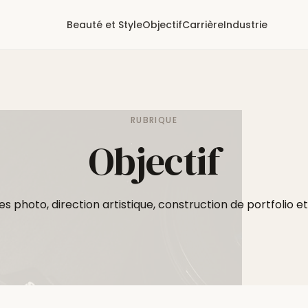
Beauté et Style
Objectif
Carrière
Industrie
RUBRIQUE
Objectif
s photo, direction artistique, construction de portfolio et