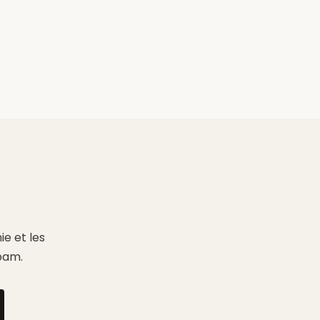
e et les
pam.