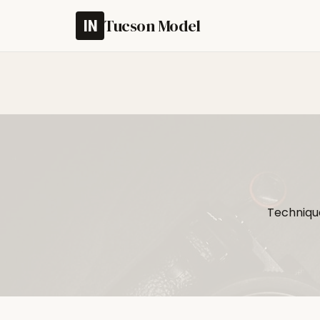
Tucson Model
Technique