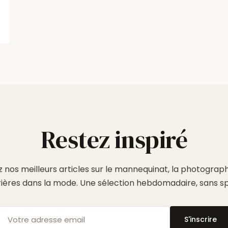
Restez inspiré
 nos meilleurs articles sur le mannequinat, la photographi
rières dans la mode. Une sélection hebdomadaire, sans s
S'inscrire