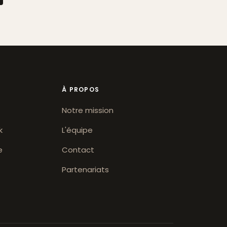
À PROPOS
Notre mission
k
L'équipe
e
Contact
Partenariats