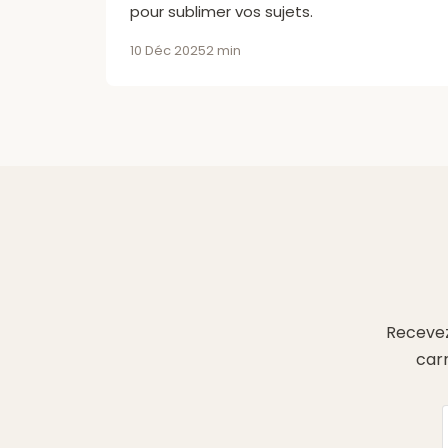
pour sublimer vos sujets.
10 Déc 2025
2 min
Recevez
car